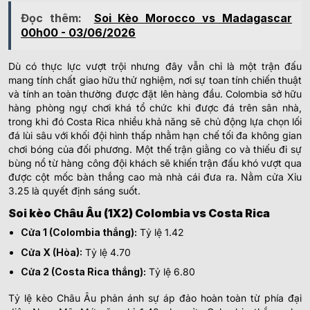
Đọc thêm:
Soi Kèo Morocco vs Madagascar
00h00 - 03/06/2026
Dù có thực lực vượt trội nhưng đây vẫn chỉ là một trận đấu
mang tính chất giao hữu thử nghiệm, nơi sự toan tính chiến thuật
và tính an toàn thường được đặt lên hàng đầu. Colombia sở hữu
hàng phòng ngự chơi khá tổ chức khi được đá trên sân nhà,
trong khi đó Costa Rica nhiều khả năng sẽ chủ động lựa chọn lối
đá lùi sâu với khối đội hình thấp nhằm hạn chế tối đa không gian
chơi bóng của đối phương. Một thế trận giằng co và thiếu đi sự
bùng nổ từ hàng công đội khách sẽ khiến trận đấu khó vượt qua
được cột mốc bàn thắng cao mà nhà cái đưa ra. Nằm cửa Xỉu
3.25 là quyết định sáng suốt.
Soi kèo Châu Âu (1X2) Colombia vs Costa Rica
Cửa 1 (Colombia thắng):
Tỷ lệ 1.42
Cửa X (Hòa):
Tỷ lệ 4.70
Cửa 2 (Costa Rica thắng):
Tỷ lệ 6.80
Tỷ lệ kèo Châu Âu phản ánh sự áp đảo hoàn toàn từ phía đại