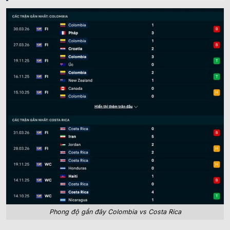
Phong độ gần đây Colombia vs Costa Rica