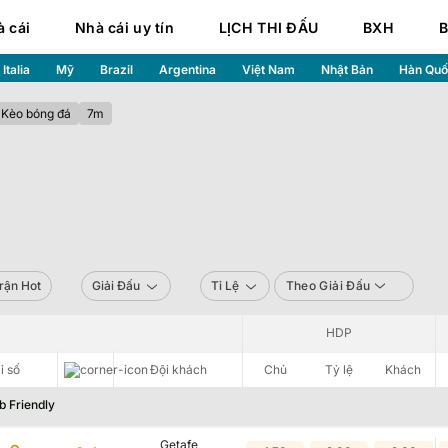
à cái
Nhà cái uy tín
LỊCH THI ĐẤU
BXH
B
Italia
Mỹ
Brazil
Argentina
Việt Nam
Nhật Bản
Hàn Quố
Kèo bóng đá
7m
eo Giải Đấu
rận Hot
Giải Đấu
Sbobet
Tỉ Lệ
Theo Giải Đấu
HDP
HDP
ỉ số
ỉ số
Đội khách
Đội khách
Chủ
Chủ
Tỷ lệ
Tỷ lệ
Khách
Khách
b Friendly
Không có dữ liệu vui lòng chọn bộ lọc khác
Getafe