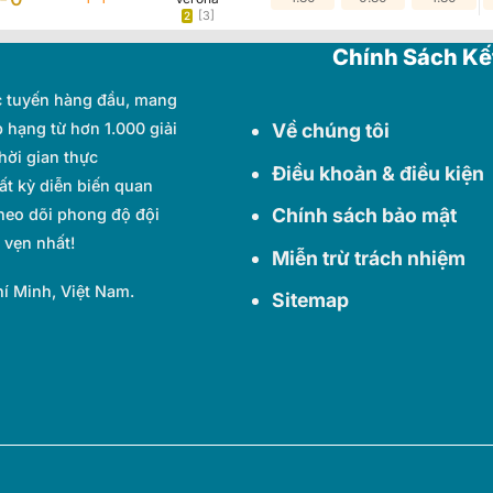
[3]
2
Chính Sách Kế
ực tuyến hàng đầu, mang
p hạng từ hơn 1.000 giải
Về chúng tôi
thời gian thực
Điều khoản & điều kiện
ất kỳ diễn biến quan
Chính sách bảo mật
theo dõi phong độ đội
 vẹn nhất!
Miễn trừ trách nhiệm
í Minh, Việt Nam.
Sitemap