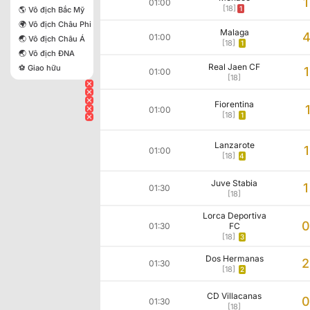
01:00
[18]
1
🌎️ Vô địch Bắc Mỹ
🌍️️ Vô địch Châu Phi
Malaga
I KÈO
SOI KÈO
01:00
🌏️️ Vô địch Châu Á
[18]
1
06/2026
05/06/2026
🌏️️ Vô địch ĐNA
Gimpo FC vs
Soi Kèo Seoul E Land
Soi 
Real Jaen CF
⚽️️️ Giao hữu
01:00
[18]
m 17h30 –
vs Cheongju 17h30 –
vs Su
Fiorentina
6/2026
07/06/2026
17h30
01:00
[18]
1
Lanzarote
01:00
[18]
4
Juve Stabia
01:30
[18]
Lorca Deportiva
01:30
FC
[18]
3
Dos Hermanas
01:30
[18]
2
CD Villacanas
01:30
[18]