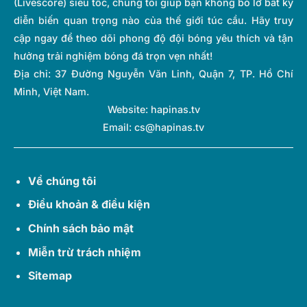
(Livescore) siêu tốc, chúng tôi giúp bạn không bỏ lỡ bất kỳ
diễn biến quan trọng nào của thế giới túc cầu. Hãy truy
cập ngay để theo dõi phong độ đội bóng yêu thích và tận
hưởng trải nghiệm bóng đá trọn vẹn nhất!
Địa chỉ:
37 Đường Nguyễn Văn Linh, Quận 7, TP. Hồ Chí
Minh, Việt Nam.
Website: hapinas.tv
Email:
cs@hapinas.tv
Về chúng tôi
Điều khoản & điều kiện
Chính sách bảo mật
Miễn trừ trách nhiệm
Sitemap