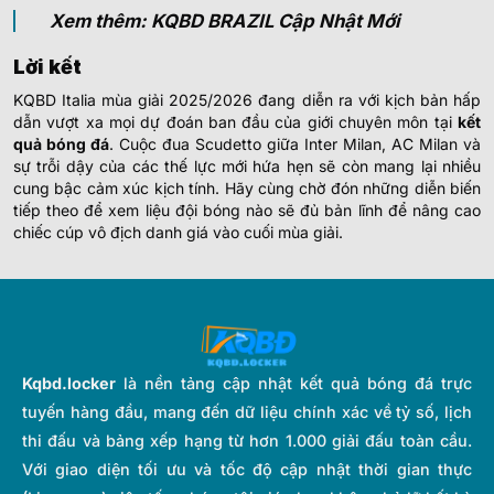
Xem thêm: KQBD BRAZIL Cập Nhật Mới
Lời kết
KQBD Italia mùa giải 2025/2026 đang diễn ra với kịch bản hấp
dẫn vượt xa mọi dự đoán ban đầu của giới chuyên môn tại
kết
quả bóng đá
. Cuộc đua Scudetto giữa Inter Milan, AC Milan và
sự trỗi dậy của các thế lực mới hứa hẹn sẽ còn mang lại nhiều
cung bậc cảm xúc kịch tính. Hãy cùng chờ đón những diễn biến
tiếp theo để xem liệu đội bóng nào sẽ đủ bản lĩnh để nâng cao
chiếc cúp vô địch danh giá vào cuối mùa giải.
Kqbd.locker
là nền tảng cập nhật kết quả bóng đá trực
tuyến hàng đầu, mang đến dữ liệu chính xác về tỷ số, lịch
thi đấu và bảng xếp hạng từ hơn 1.000 giải đấu toàn cầu.
Với giao diện tối ưu và tốc độ cập nhật thời gian thực